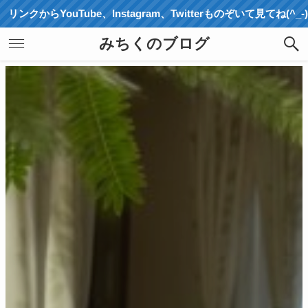
ube、Instagram、Twitterものぞいて見てね(^_-)-☆
みちくのブログ