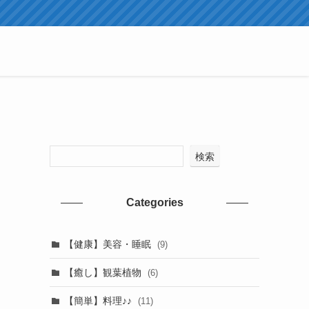
検索
Categories
【健康】美容・睡眠
(9)
【癒し】観葉植物
(6)
【簡単】料理♪♪
(11)