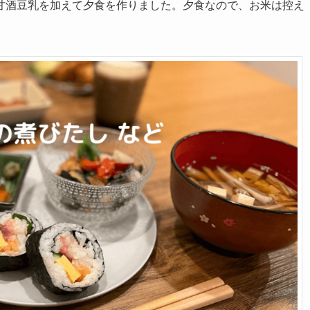
甘酒豆乳を加えて夕食を作りました。夕食なので、お米は控え