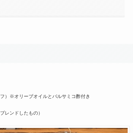
フ）※オリーブオイルとバルサミコ酢付き
ブレンドしたもの）