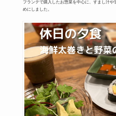
フランテで購入したお惣菜を中心に、すまし汁や
めにしました。