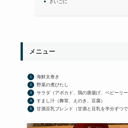
さいごに
メニュー
海鮮太巻き
野菜の煮びたし
サラダ（アボカド、鶏の唐揚げ、ベビーリー
すまし汁（舞茸、えのき、豆腐）
甘酒豆乳ブレンド（甘酒と豆乳を半分ずつで