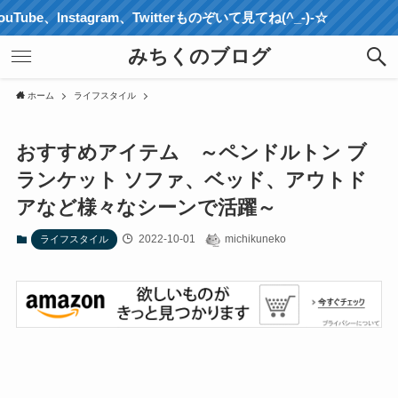
tagram、Twitterものぞいて見てね(^_-)-☆
みちくのブログ
ホーム
ライフスタイル
おすすめアイテム ～ペンドルトン ブ
ランケット ソファ、ベッド、アウトド
アなど様々なシーンで活躍～
2022-10-01
michikuneko
ライフスタイル