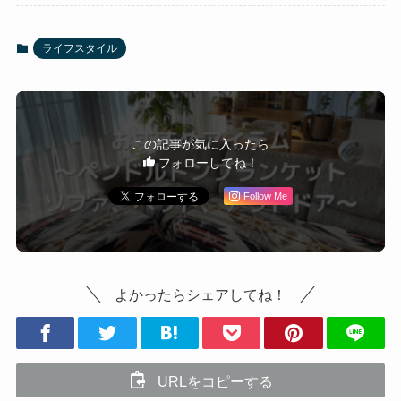
ライフスタイル
この記事が気に入ったら
フォローしてね！
Follow Me
よかったらシェアしてね！
URLをコピーする