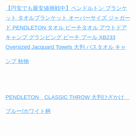
【円安でも最安値挑戦中】ペンドルトン ブランケ
ット タオルブランケット オーバーサイズ ジャガー
ド PENDLETON タオル ビーチタオル アウトドア
キャンプ グランピング ビーチ プール XB233
Oversized Jacquard Towels 大判 バスタオル キャ
ンプ 秋物
PENDLETON CLASSIC THROW 大判ひざかけ
ブルー/ホワイト柄