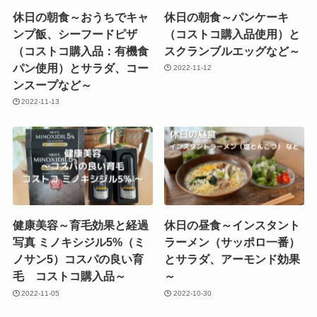
休日の朝食～おうちでキャ
休日の朝食～パンケーキ
ンプ飯、シーフードピザ
（コストコ購入品使用）と
（コストコ購入品：有機食
スクランブルエッグなど～
パン使用）とサラダ、コー
2022-11-12
ンスープなど～
2022-11-13
健康美容～育毛効果と経過
休日の昼食～インスタント
写真 ミノキシジル5%（ミ
ラーメン（サッポロ一番）
ノサン5）コスパの良い育
とサラダ、アーモンド効果
毛 コストコ購入品～
～
2022-11-05
2022-10-30