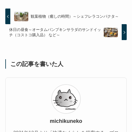
観葉植物（癒しの時間）～シェフレラコンパクタ～
休日の昼食～オータムパンプキンサラダのサンドイッ
チ（コストコ購入品） など～
この記事を書いた人
michikuneko